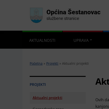
AKTUALNOSTI
UPRAVA
Početna
»
Projekti
»
Aktualni projekti
Akt
PROJEKTI
Aktualni projekti
Ovih da
kanjonu