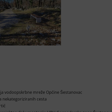
nja vodoopskrbne mreže Općine Šestanovac
a nekategoriziranih cesta
rtić