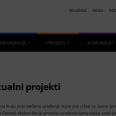
Aktualnosti
Uprava
Info
INFORMACIJE
PROJEKTI
KOMUNALA
ualni projekti
na kraju je privedeno uređenje staze put crkve sv. Ivana (p
 Cetine). Nakon što je prvotno uređena sama staza, sada je