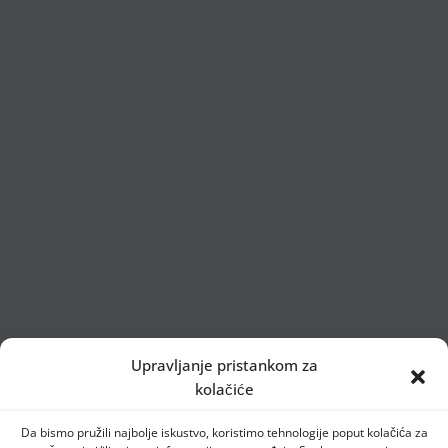
Upravljanje pristankom za
kolačiće
Da bismo pružili najbolje iskustvo, koristimo tehnologije poput kolačića za