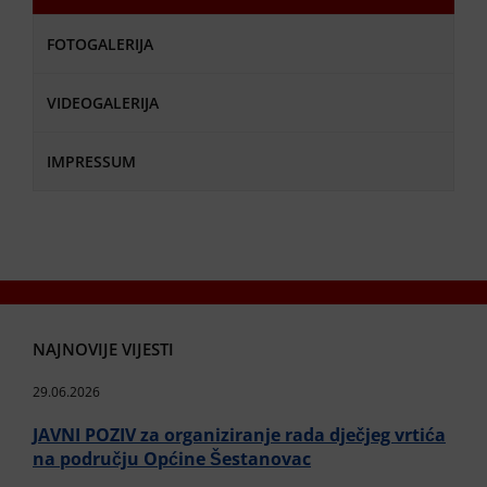
FOTOGALERIJA
VIDEOGALERIJA
IMPRESSUM
NAJNOVIJE VIJESTI
29.06.2026
JAVNI POZIV za organiziranje rada dječjeg vrtića
na području Općine Šestanovac