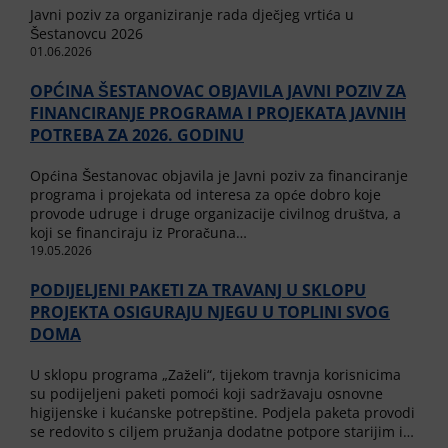
Javni poziv za organiziranje rada dječjeg vrtića u
Šestanovcu 2026
01.06.2026
OPĆINA ŠESTANOVAC OBJAVILA JAVNI POZIV ZA
FINANCIRANJE PROGRAMA I PROJEKATA JAVNIH
POTREBA ZA 2026. GODINU
Općina Šestanovac objavila je Javni poziv za financiranje
programa i projekata od interesa za opće dobro koje
provode udruge i druge organizacije civilnog društva, a
koji se financiraju iz Proračuna…
19.05.2026
PODIJELJENI PAKETI ZA TRAVANJ U SKLOPU
PROJEKTA OSIGURAJU NJEGU U TOPLINI SVOG
DOMA
U sklopu programa „Zaželi“, tijekom travnja korisnicima
su podijeljeni paketi pomoći koji sadržavaju osnovne
higijenske i kućanske potrepštine. Podjela paketa provodi
se redovito s ciljem pružanja dodatne potpore starijim i…