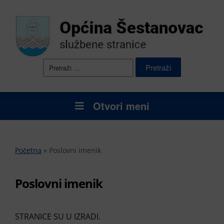
Pretraži:
Otvori meni
Početna
»
Poslovni imenik
Poslovni imenik
STRANICE SU U IZRADI.