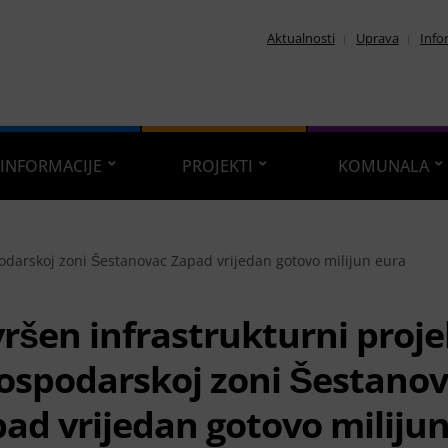
Aktualnosti
Uprava
Info
INFORMACIJE
PROJEKTI
KOMUNALA
podarskoj zoni Šestanovac Zapad vrijedan gotovo milijun eura
ršen infrastrukturni proje
ospodarskoj zoni Šestano
ad vrijedan gotovo miliju