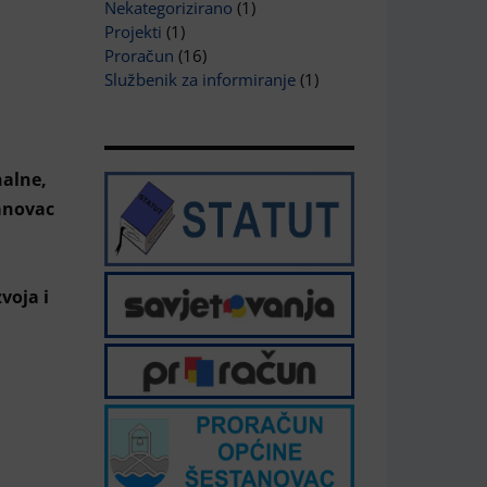
Nekategorizirano
(1)
Projekti
(1)
Proračun
(16)
Službenik za informiranje
(1)
alne,
anovac
voja i