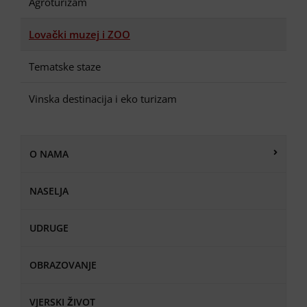
Agroturizam
Lovački muzej i ZOO
Tematske staze
Vinska destinacija i eko turizam
O NAMA
NASELJA
UDRUGE
OBRAZOVANJE
VJERSKI ŽIVOT