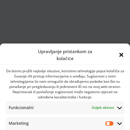
Upravljanje pristankom za
kolačiće
Da bismo pružili najbolje iskustvo, koristimo tehnologije poput kolačića za
čuvanje i/ili pristup informacijama o uređaju. Suglasnost s ovim
tehnologijama će nam omogućiti da obrađujemo podatke kao što su
ponašanje pri pregledavanju ili jedinstveni ID-ovi na ovoj web stranici.
Nepristanak ili povlačenje suglasnosti može negativno utjecati na
određene karakteristike i funkcije.
Funkcionalni
Uvijek aktivni
Marketing