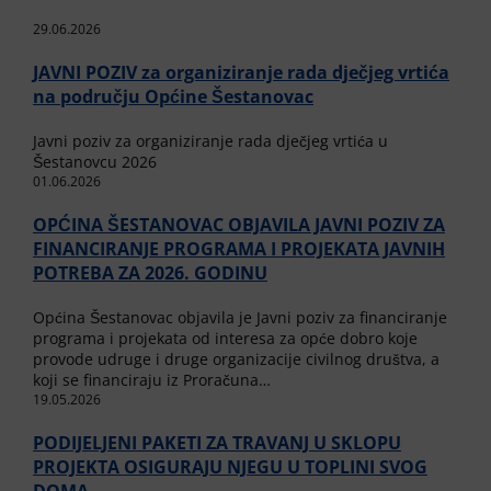
29.06.2026
JAVNI POZIV za organiziranje rada dječjeg vrtića
na području Općine Šestanovac
Javni poziv za organiziranje rada dječjeg vrtića u
Šestanovcu 2026
01.06.2026
OPĆINA ŠESTANOVAC OBJAVILA JAVNI POZIV ZA
FINANCIRANJE PROGRAMA I PROJEKATA JAVNIH
POTREBA ZA 2026. GODINU
Općina Šestanovac objavila je Javni poziv za financiranje
programa i projekata od interesa za opće dobro koje
provode udruge i druge organizacije civilnog društva, a
koji se financiraju iz Proračuna…
19.05.2026
PODIJELJENI PAKETI ZA TRAVANJ U SKLOPU
PROJEKTA OSIGURAJU NJEGU U TOPLINI SVOG
DOMA