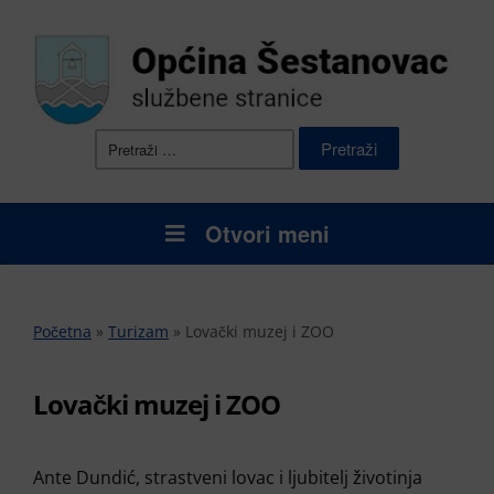
Pretraži:
Otvori meni
Početna
»
Turizam
»
Lovački muzej i ZOO
Lovački muzej i ZOO
Ante Dundić, strastveni lovac i ljubitelj životinja