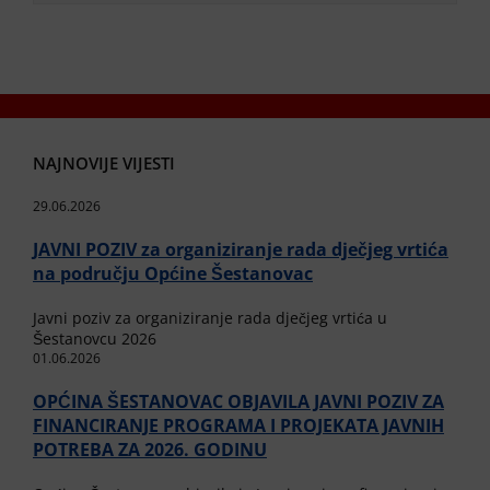
NAJNOVIJE VIJESTI
29.06.2026
JAVNI POZIV za organiziranje rada dječjeg vrtića
na području Općine Šestanovac
Javni poziv za organiziranje rada dječjeg vrtića u
Šestanovcu 2026
01.06.2026
OPĆINA ŠESTANOVAC OBJAVILA JAVNI POZIV ZA
FINANCIRANJE PROGRAMA I PROJEKATA JAVNIH
POTREBA ZA 2026. GODINU