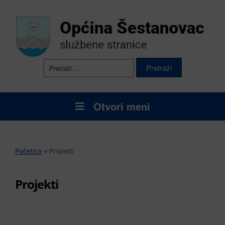
Pretraži:
Otvori meni
Početna
»
Projekti
Projekti