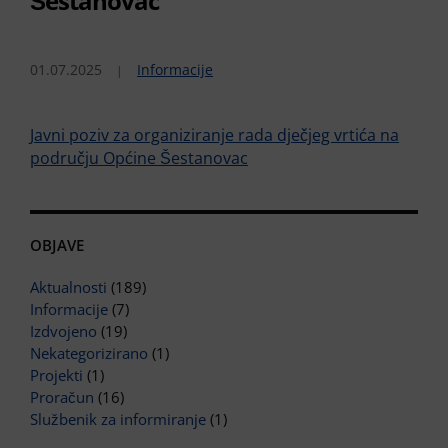
Šestanovac
01.07.2025
Informacije
Javni poziv za organiziranje rada dječjeg vrtića na
području Općine Šestanovac
OBJAVE
Aktualnosti
(189)
Informacije
(7)
Izdvojeno
(19)
Nekategorizirano
(1)
Projekti
(1)
Proračun
(16)
Službenik za informiranje
(1)