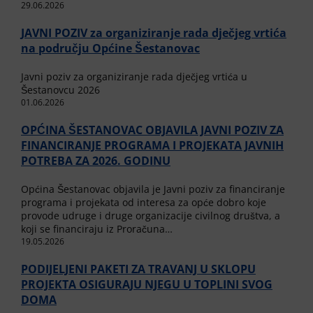
29.06.2026
JAVNI POZIV za organiziranje rada dječjeg vrtića
na području Općine Šestanovac
Javni poziv za organiziranje rada dječjeg vrtića u
Šestanovcu 2026
01.06.2026
OPĆINA ŠESTANOVAC OBJAVILA JAVNI POZIV ZA
FINANCIRANJE PROGRAMA I PROJEKATA JAVNIH
POTREBA ZA 2026. GODINU
Općina Šestanovac objavila je Javni poziv za financiranje
programa i projekata od interesa za opće dobro koje
provode udruge i druge organizacije civilnog društva, a
koji se financiraju iz Proračuna…
19.05.2026
PODIJELJENI PAKETI ZA TRAVANJ U SKLOPU
PROJEKTA OSIGURAJU NJEGU U TOPLINI SVOG
DOMA