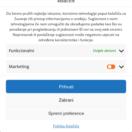
kolačiće
Da bismo pružili najbolje iskustvo, koristimo tehnologije poput kolačića za
čuvanje i/ili pristup informacijama o uređaju. Suglasnost s ovim
tehnologijama će nam omogućiti da obrađujemo podatke kao što su
ponašanje pri pregledavanju ili jedinstveni ID-ovi na ovoj web stranici.
Nepristanak ili povlačenje suglasnosti može negativno utjecati na
određene karakteristike i funkcije.
Funkcionalni
Uvijek aktivni
Marketing
Prihvati
Zabrani
Spremi preference
Politika Kolačića