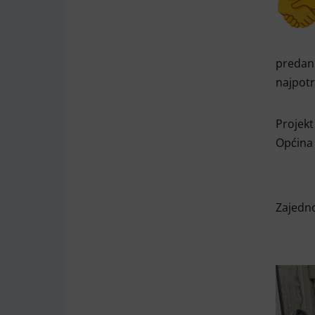
predan
najpotr
Projekt
Općina 
Zajedno