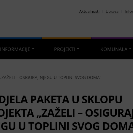
Aktualnosti
Uprava
Info
INFORMACIJE
PROJEKTI
KOMUNALA
„ZAŽELI – OSIGURAJ NJEGU U TOPLINI SVOG DOMA”
DJELA PAKETA U SKLOPU
OJEKTA „ZAŽELI – OSIGURA
EGU U TOPLINI SVOG DOM