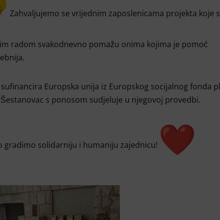
Zahvaljujemo se vrijednim zaposlenicama projekta koje 
im radom svakodnevno pomažu onima kojima je pomoć
ebnija.
 sufinancira Europska unija iz Europskog socijalnog fonda pl
Šestanovac s ponosom sudjeluje u njegovoj provedbi.
 gradimo solidarniju i humaniju zajednicu!