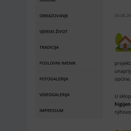
04.06.2
OBRAZOVANJE
VJERSKI ŽIVOT
TRADICIJA
projek
POSLOVNI IMENIK
unaprij
općine.
FOTOGALERIJA
VIDEOGALERIJA
U sklop
higije
IMPRESSUM
njihovo