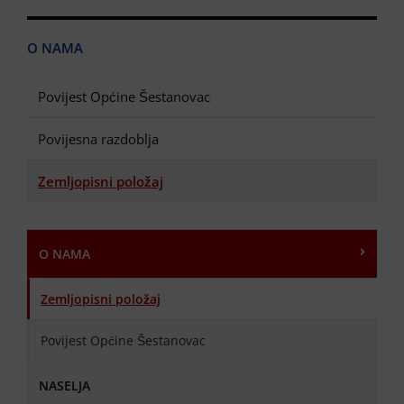
O NAMA
Povijest Općine Šestanovac
Povijesna razdoblja
Zemljopisni položaj
O NAMA
Zemljopisni položaj
Povijest Općine Šestanovac
NASELJA