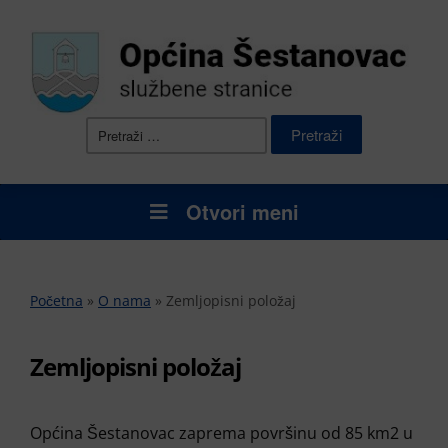
Pretraži:
Otvori meni
Početna
»
O nama
»
Zemljopisni položaj
Zemljopisni položaj
Općina Šestanovac zaprema površinu od 85 km2 u