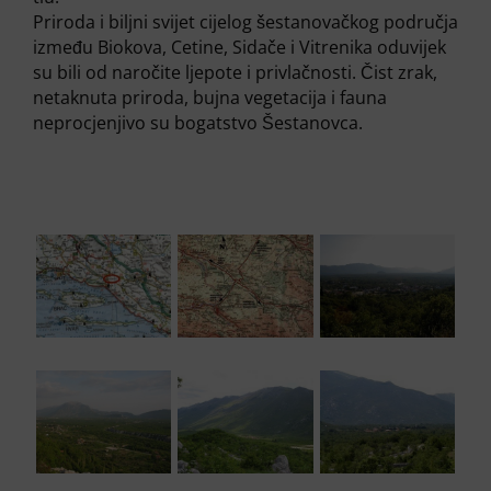
Priroda i biljni svijet cijelog šestanovačkog područja
između Biokova, Cetine, Sidače i Vitrenika oduvijek
su bili od naročite ljepote i privlačnosti. Čist zrak,
netaknuta priroda, bujna vegetacija i fauna
neprocjenjivo su bogatstvo Šestanovca.