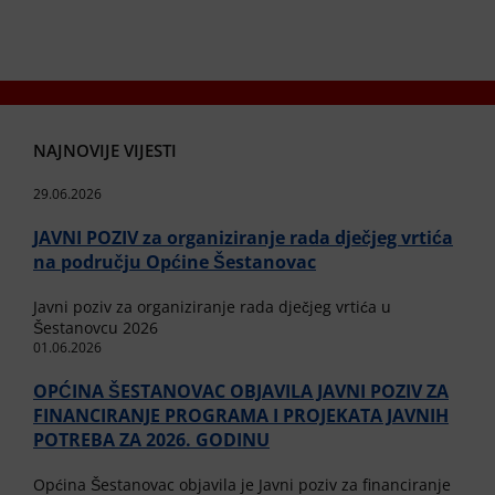
NAJNOVIJE VIJESTI
29.06.2026
JAVNI POZIV za organiziranje rada dječjeg vrtića
na području Općine Šestanovac
Javni poziv za organiziranje rada dječjeg vrtića u
Šestanovcu 2026
01.06.2026
OPĆINA ŠESTANOVAC OBJAVILA JAVNI POZIV ZA
FINANCIRANJE PROGRAMA I PROJEKATA JAVNIH
POTREBA ZA 2026. GODINU
Općina Šestanovac objavila je Javni poziv za financiranje