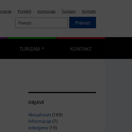
rmacije
Projekti
Komunala
Turizam
Kontakt
Pretraži:
TURIZAM
KONTAKT
OBJAVE
Aktualnosti
(189)
Informacije
(7)
Izdvojeno
(19)