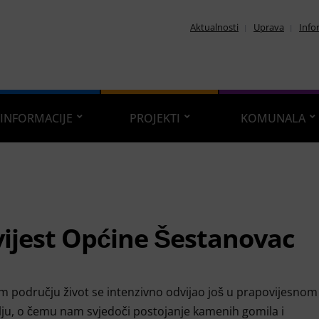
Aktualnosti
Uprava
Info
INFORMACIJE
PROJEKTI
KOMUNALA
ijest Općine Šestanovac
 području život se intenzivno odvijao još u prapovijesnom
ju, o čemu nam svjedoči postojanje kamenih gomila i