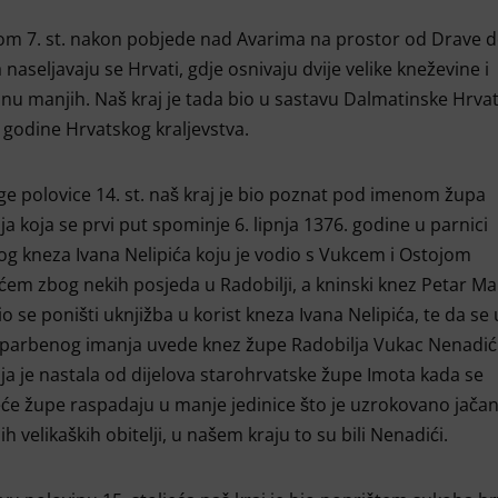
om 7. st. nakon pobjede nad Avarima na prostor od Drave 
 naseljavaju se Hrvati, gdje osnivaju dvije velike kneževine i
inu manjih. Naš kraj je tada bio u sastavu Dalmatinske Hrvat
 godine Hrvatskog kraljevstva.
e polovice 14. st. naš kraj je bio poznat pod imenom župa
ja koja se prvi put spominje 6. lipnja 1376. godine u parnici
og kneza Ivana Nelipića koju je vodio s Vukcem i Ostojom
em zbog nekih posjeda u Radobilji, a kninski knez Petar Mar
o se poništi uknjižba u korist kneza Ivana Nelipića, te da se 
 parbenog imanja uvede knez župe Radobilja Vukac Nenadić
ja je nastala od dijelova starohrvatske župe Imota kada se
će župe raspadaju u manje jedinice što je uzrokovano jača
ih velikaških obitelji, u našem kraju to su bili Nenadići.