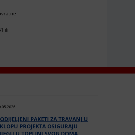
povratne
u
 ili
9.05.2026
ODIJELJENI PAKETI ZA TRAVANJ U
SKLOPU PROJEKTA OSIGURAJU
NJEGU U TOPLINI SVOG DOMA