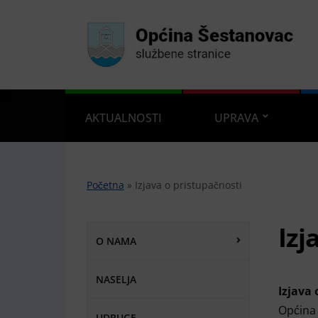
AKTUALNOSTI
UPRAVA
Početna
»
Izjava o pristupačnosti
Izj
O NAMA
NASELJA
Izjava
Općina 
UDRUGE