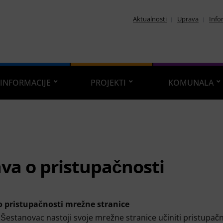
Aktualnosti
Uprava
Info
INFORMACIJE
PROJEKTI
KOMUNALA
ava o pristupačnosti
 o pristupačnosti mrežne stranice
Šestanovac nastoji svoje mrežne stranice učiniti pristupač