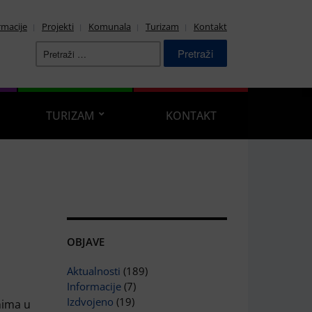
rmacije
Projekti
Komunala
Turizam
Kontakt
Pretraži:
TURIZAM
KONTAKT
OBJAVE
Aktualnosti
(189)
Informacije
(7)
Izdvojeno
(19)
nima u