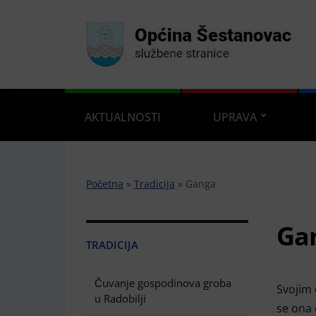
AKTUALNOSTI
UPRAVA
Početna
»
Tradicija
»
Ganga
Ga
TRADICIJA
Čuvanje gospodinova groba
Svojim 
u Radobilji
se ona 