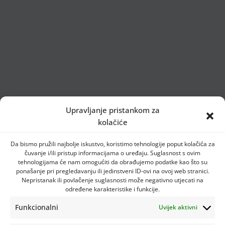
Upravljanje pristankom za
kolačiće
Da bismo pružili najbolje iskustvo, koristimo tehnologije poput kolačića za
čuvanje i/ili pristup informacijama o uređaju. Suglasnost s ovim
tehnologijama će nam omogućiti da obrađujemo podatke kao što su
ponašanje pri pregledavanju ili jedinstveni ID-ovi na ovoj web stranici.
Nepristanak ili povlačenje suglasnosti može negativno utjecati na
određene karakteristike i funkcije.
Funkcionalni
Uvijek aktivni