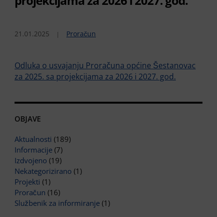
projekcijama za 2026 i 2027. god.
21.01.2025
Proračun
Odluka o usvajanju Proračuna općine Šestanovac
za 2025. sa projekcijama za 2026 i 2027. god.
OBJAVE
Aktualnosti
(189)
Informacije
(7)
Izdvojeno
(19)
Nekategorizirano
(1)
Projekti
(1)
Proračun
(16)
Službenik za informiranje
(1)