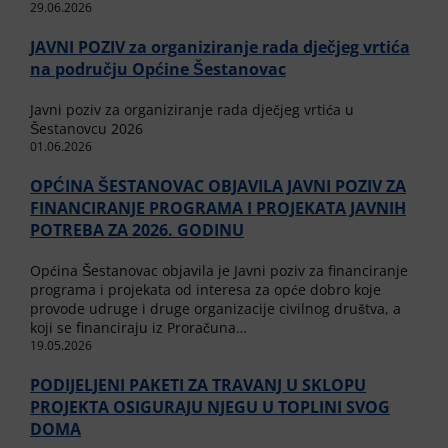
29.06.2026
JAVNI POZIV za organiziranje rada dječjeg vrtića
na području Općine Šestanovac
Javni poziv za organiziranje rada dječjeg vrtića u
Šestanovcu 2026
01.06.2026
OPĆINA ŠESTANOVAC OBJAVILA JAVNI POZIV ZA
FINANCIRANJE PROGRAMA I PROJEKATA JAVNIH
POTREBA ZA 2026. GODINU
Općina Šestanovac objavila je Javni poziv za financiranje
programa i projekata od interesa za opće dobro koje
provode udruge i druge organizacije civilnog društva, a
koji se financiraju iz Proračuna…
19.05.2026
PODIJELJENI PAKETI ZA TRAVANJ U SKLOPU
PROJEKTA OSIGURAJU NJEGU U TOPLINI SVOG
DOMA