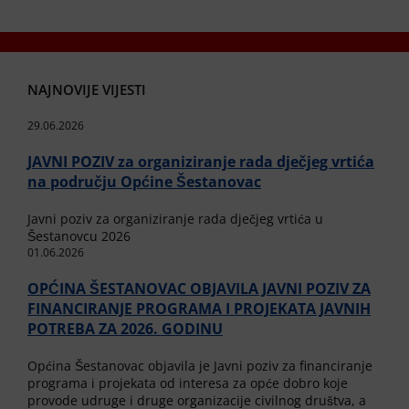
NAJNOVIJE VIJESTI
29.06.2026
JAVNI POZIV za organiziranje rada dječjeg vrtića
na području Općine Šestanovac
Javni poziv za organiziranje rada dječjeg vrtića u
Šestanovcu 2026
01.06.2026
OPĆINA ŠESTANOVAC OBJAVILA JAVNI POZIV ZA
FINANCIRANJE PROGRAMA I PROJEKATA JAVNIH
POTREBA ZA 2026. GODINU
Općina Šestanovac objavila je Javni poziv za financiranje
programa i projekata od interesa za opće dobro koje
provode udruge i druge organizacije civilnog društva, a