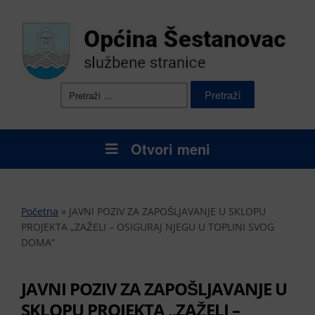
Pretraži:
Otvori meni
Početna
»
JAVNI POZIV ZA ZAPOŠLJAVANJE U SKLOPU
PROJEKTA „ZAŽELI – OSIGURAJ NJEGU U TOPLINI SVOG
DOMA“
JAVNI POZIV ZA ZAPOŠLJAVANJE U
SKLOPU PROJEKTA „ZAŽELI –