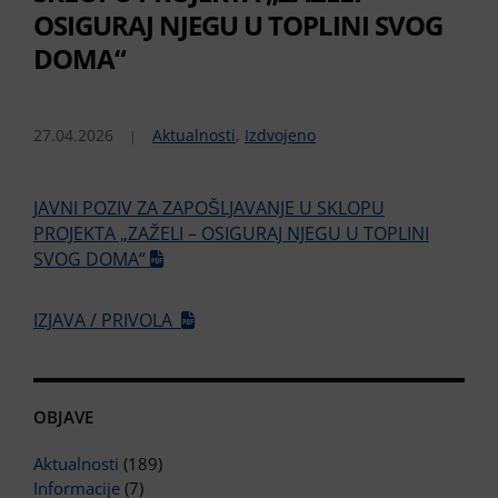
OSIGURAJ NJEGU U TOPLINI SVOG
DOMA“
27.04.2026
Aktualnosti
,
Izdvojeno
JAVNI POZIV ZA ZAPOŠLJAVANJE U SKLOPU
PROJEKTA „ZAŽELI – OSIGURAJ NJEGU U TOPLINI
SVOG DOMA“
IZJAVA / PRIVOLA
OBJAVE
Aktualnosti
(189)
Informacije
(7)