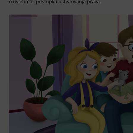
o uvjetima i postupku ostvarivanja prava.