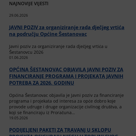
NAJNOVIJE VIJESTI
29.06.2026
JAVNI POZIV za organiziranje rada dječjeg vrtića
na području Općine Šestanovac
Javni poziv za organiziranje rada dječjeg vrtića u
Šestanovcu 2026
01.06.2026
OPĆINA ŠESTANOVAC OBJAVILA JAVNI POZIV ZA
FINANCIRANJE PROGRAMA I PROJEKATA JAVNIH
POTREBA ZA 2026. GODINU
Općina Šestanovac objavila je Javni poziv za financiranje
programa i projekata od interesa za opće dobro koje
provode udruge i druge organizacije civilnog društva, a
koji se financiraju iz Proračuna…
19.05.2026
PODIJELJENI PAKETI ZA TRAVANJ U SKLOPU