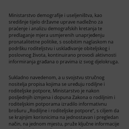
Ministarstvo demografije i useljeništva, kao
središnje tijelo državne uprave nadležno za
praćenje i analizu demografskih kretanja te
predlaganje mjera usmjerenih unaprjeđenju
pronatalitetne politike, s osobitim naglaskom na
podršku roditeljstvu i usklađivanje obiteljskog i
poslovnog života, kontinuirano provodi aktivnosti
informiranja građana o pravima iz svog djelokruga.
Sukladno navedenom, a u svojstvu stručnog
nositelja propisa kojima se uređuju rodiljne i
roditeljske potpore, Ministarstvo je nakon
posljednjih izmjena i dopuna Zakona o rodiljnim i
roditeljskim potporama izradilo informativnu
brošuru „Rodiljne i roditeljske potpore“, s ciljem da
se krajnjim korisnicima na jednostavan i pregledan
način, na jednom mjestu, pruže ključne informacije