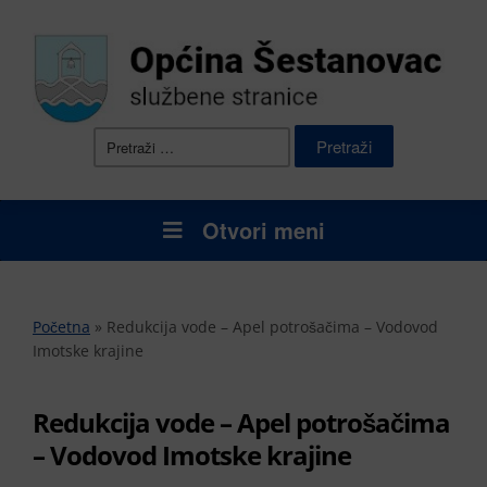
Pretraži:
Otvori meni
Početna
»
Redukcija vode – Apel potrošačima – Vodovod
Imotske krajine
Redukcija vode – Apel potrošačima
– Vodovod Imotske krajine