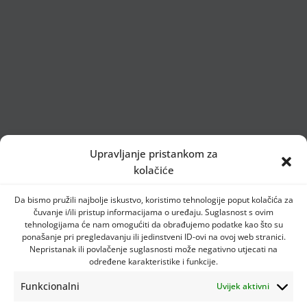
Upravljanje pristankom za
kolačiće
Da bismo pružili najbolje iskustvo, koristimo tehnologije poput kolačića za
čuvanje i/ili pristup informacijama o uređaju. Suglasnost s ovim
tehnologijama će nam omogućiti da obrađujemo podatke kao što su
ponašanje pri pregledavanju ili jedinstveni ID-ovi na ovoj web stranici.
Nepristanak ili povlačenje suglasnosti može negativno utjecati na
određene karakteristike i funkcije.
Funkcionalni
Uvijek aktivni