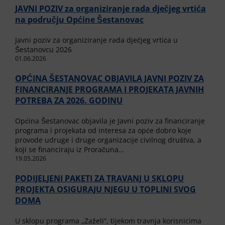
JAVNI POZIV za organiziranje rada dječjeg vrtića
na području Općine Šestanovac
Javni poziv za organiziranje rada dječjeg vrtića u
Šestanovcu 2026
01.06.2026
OPĆINA ŠESTANOVAC OBJAVILA JAVNI POZIV ZA
FINANCIRANJE PROGRAMA I PROJEKATA JAVNIH
POTREBA ZA 2026. GODINU
Općina Šestanovac objavila je Javni poziv za financiranje
programa i projekata od interesa za opće dobro koje
provode udruge i druge organizacije civilnog društva, a
koji se financiraju iz Proračuna…
19.05.2026
PODIJELJENI PAKETI ZA TRAVANJ U SKLOPU
PROJEKTA OSIGURAJU NJEGU U TOPLINI SVOG
DOMA
U sklopu programa „Zaželi“, tijekom travnja korisnicima