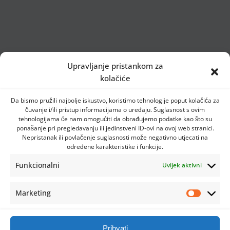
Upravljanje pristankom za
kolačiće
Da bismo pružili najbolje iskustvo, koristimo tehnologije poput kolačića za
čuvanje i/ili pristup informacijama o uređaju. Suglasnost s ovim
tehnologijama će nam omogućiti da obrađujemo podatke kao što su
ponašanje pri pregledavanju ili jedinstveni ID-ovi na ovoj web stranici.
Nepristanak ili povlačenje suglasnosti može negativno utjecati na
određene karakteristike i funkcije.
Funkcionalni
Uvijek aktivni
Marketing
Prihvati