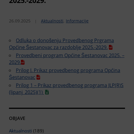
2025.-2029.
26.09.2025
Aktualnosti
,
Informacije
Odluka o donošenju Provedbenog Prgrama
Općine Šestanovac za razdoblje 2025.-2029.
Provedbeni program Općine Šestanovac 2025. –
2029.
Prilog I. Prikaz provedbenog programa Općina
Šestanovac
Prilog 1 – Prikaz provedbenog programa JLP(R)S
(lipanj_2025)(1)
OBJAVE
Aktualnosti
(189)