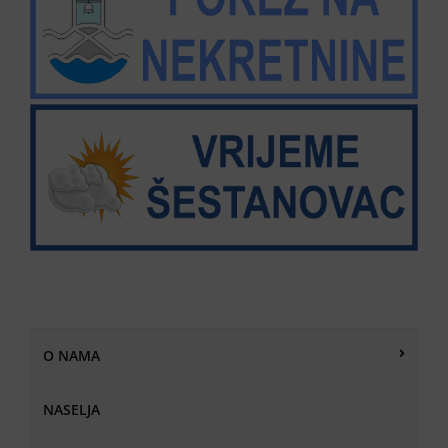
O NAMA
NASELJA