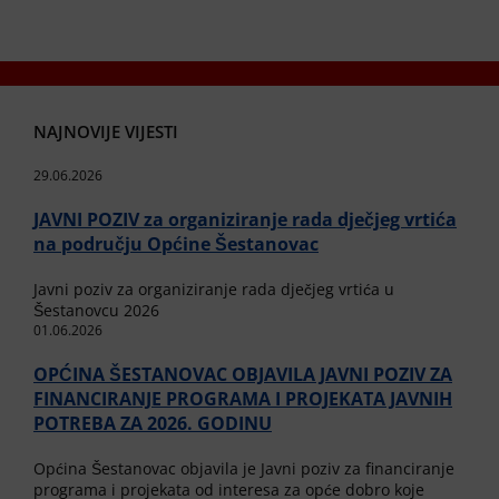
NAJNOVIJE VIJESTI
29.06.2026
JAVNI POZIV za organiziranje rada dječjeg vrtića
na području Općine Šestanovac
Javni poziv za organiziranje rada dječjeg vrtića u
Šestanovcu 2026
01.06.2026
OPĆINA ŠESTANOVAC OBJAVILA JAVNI POZIV ZA
FINANCIRANJE PROGRAMA I PROJEKATA JAVNIH
POTREBA ZA 2026. GODINU
Općina Šestanovac objavila je Javni poziv za financiranje
programa i projekata od interesa za opće dobro koje