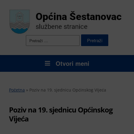
Pretraži:
Otvori meni
Početna
»
Poziv na 19. sjednicu Općinskog Vijeća
Poziv na 19. sjednicu Općinskog
Vijeća