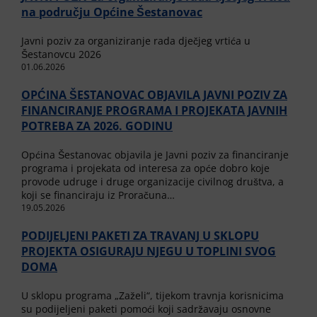
na području Općine Šestanovac
Javni poziv za organiziranje rada dječjeg vrtića u
Šestanovcu 2026
01.06.2026
OPĆINA ŠESTANOVAC OBJAVILA JAVNI POZIV ZA
FINANCIRANJE PROGRAMA I PROJEKATA JAVNIH
POTREBA ZA 2026. GODINU
Općina Šestanovac objavila je Javni poziv za financiranje
programa i projekata od interesa za opće dobro koje
provode udruge i druge organizacije civilnog društva, a
koji se financiraju iz Proračuna…
19.05.2026
PODIJELJENI PAKETI ZA TRAVANJ U SKLOPU
PROJEKTA OSIGURAJU NJEGU U TOPLINI SVOG
DOMA
U sklopu programa „Zaželi“, tijekom travnja korisnicima
su podijeljeni paketi pomoći koji sadržavaju osnovne