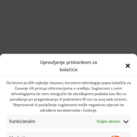
Upravljanje pristankom za
kolačiće
Da bismo pružili najbolje iskustvo, koristimo tehnologije poput kolačića za
čuvanje i/ili pristup informacijama o uređaju. Suglasnost s ovim
tehnologijama će nam omogućiti da obrađujemo podatke kao što su
ponašanje pri pregledavanju ili jedinstveni ID-ovi na ovoj web stranici.
Nepristanak ili povlačenje suglasnosti može negativno utjecati na
određene karakteristike i funkcije.
Funkcionalni
Uvijek aktivni