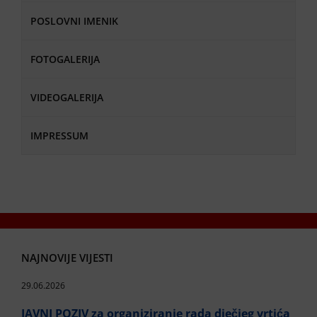
POSLOVNI IMENIK
FOTOGALERIJA
VIDEOGALERIJA
IMPRESSUM
NAJNOVIJE VIJESTI
29.06.2026
JAVNI POZIV za organiziranje rada dječjeg vrtića