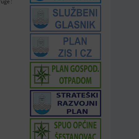
ruge :