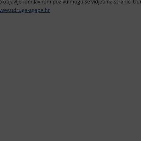
 o objavljenom Javnom pozivu mogu se vidjeti na stranici Ud
/www.udruga-agape.hr