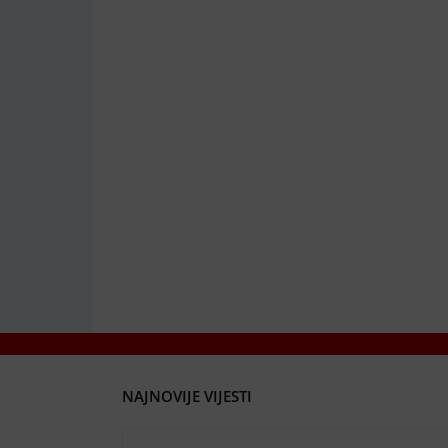
NAJNOVIJE VIJESTI