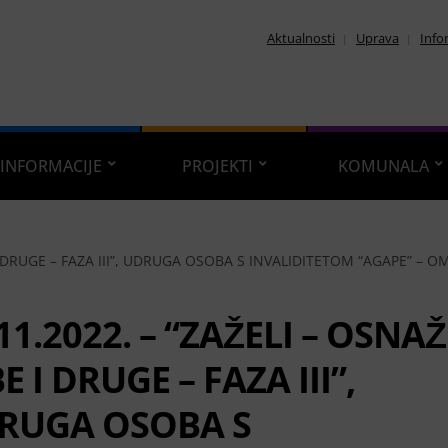
Aktualnosti
Uprava
Info
INFORMACIJE
PROJEKTI
KOMUNALA
I DRUGE – FAZA III”, UDRUGA OSOBA S INVALIDITETOM “AGAPE” – OM
11.2022. – “ZAŽELI – OSNAŽ
E I DRUGE – FAZA III”,
RUGA OSOBA S