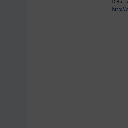
Detalji
http:/