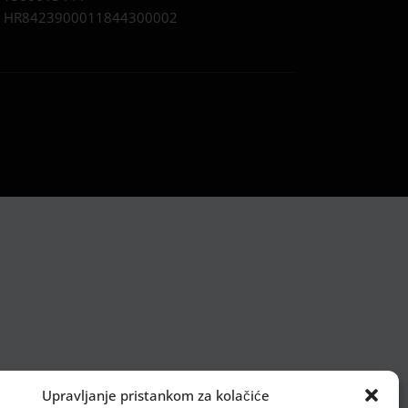
:
HR8423900011844300002
Upravljanje pristankom za kolačiće