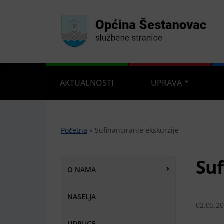
AKTUALNOSTI
UPRAVA
Početna
»
Sufinanciranje ekskurzije
Suf
O NAMA
NASELJA
02.05.2
UDRUGE