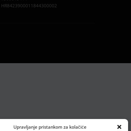
:
HR8423900011844300002
Upravljanje pristankom za kolačiće