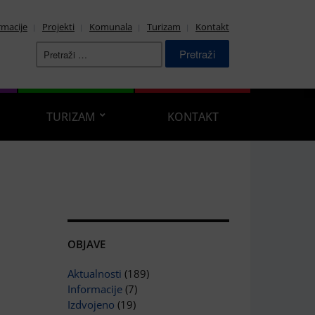
rmacije
Projekti
Komunala
Turizam
Kontakt
Pretraži:
TURIZAM
KONTAKT
OBJAVE
Aktualnosti
(189)
Informacije
(7)
Izdvojeno
(19)