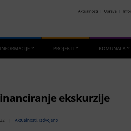
Aktualnosti
Uprava
Info
INFORMACIJE
PROJEKTI
KOMUNALA
inanciranje ekskurzije
022
Aktualnosti
,
Izdvojeno