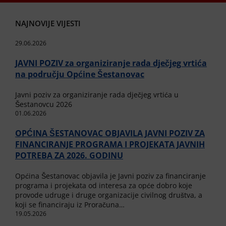
NAJNOVIJE VIJESTI
29.06.2026
JAVNI POZIV za organiziranje rada dječjeg vrtića
na području Općine Šestanovac
Javni poziv za organiziranje rada dječjeg vrtića u
Šestanovcu 2026
01.06.2026
OPĆINA ŠESTANOVAC OBJAVILA JAVNI POZIV ZA
FINANCIRANJE PROGRAMA I PROJEKATA JAVNIH
POTREBA ZA 2026. GODINU
Općina Šestanovac objavila je Javni poziv za financiranje
programa i projekata od interesa za opće dobro koje
provode udruge i druge organizacije civilnog društva, a
koji se financiraju iz Proračuna…
19.05.2026