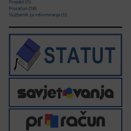
Projekti
(1)
Proračun
(16)
Službenik za informiranje
(1)