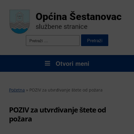
Pretraži:
Otvori meni
Početna
»
POZIV za utvrđivanje štete od požara
POZIV za utvrđivanje štete od
požara