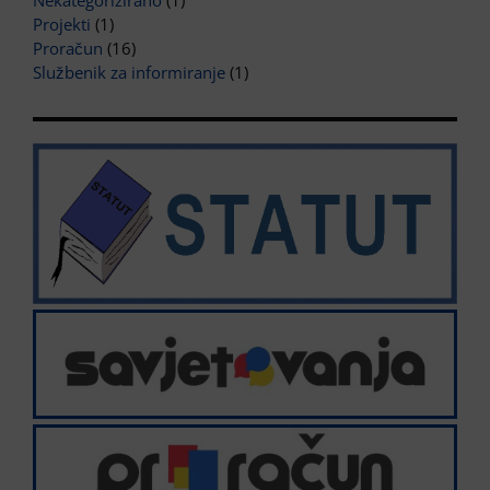
Nekategorizirano
(1)
Projekti
(1)
Proračun
(16)
Službenik za informiranje
(1)