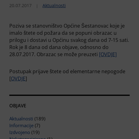
20.07.2017
Aktualnosti
Poziva se stanovništvo Općine Šestanovac koje je
imalo štete od požara da se popuni obrazac u
prilogu i dostavi u Općinu svakog dana od 7-15 sati.
Rok je 8 dana od dana objave, odnosno do
28.07.2017. Obrazac se može preuzeti
[OVDJE]
Postupak prijave štete od elementarne nepogode
[
OVDJE
]
OBJAVE
Aktualnosti
(189)
Informacije
(7)
Izdvojeno
(19)