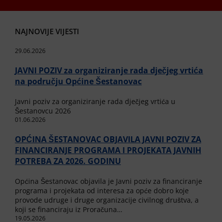
NAJNOVIJE VIJESTI
29.06.2026
JAVNI POZIV za organiziranje rada dječjeg vrtića
na području Općine Šestanovac
Javni poziv za organiziranje rada dječjeg vrtića u
Šestanovcu 2026
01.06.2026
OPĆINA ŠESTANOVAC OBJAVILA JAVNI POZIV ZA
FINANCIRANJE PROGRAMA I PROJEKATA JAVNIH
POTREBA ZA 2026. GODINU
Općina Šestanovac objavila je Javni poziv za financiranje
programa i projekata od interesa za opće dobro koje
provode udruge i druge organizacije civilnog društva, a
koji se financiraju iz Proračuna…
19.05.2026