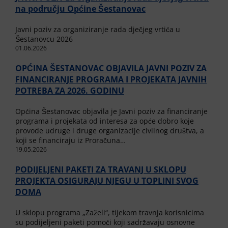
na području Općine Šestanovac
Javni poziv za organiziranje rada dječjeg vrtića u
Šestanovcu 2026
01.06.2026
OPĆINA ŠESTANOVAC OBJAVILA JAVNI POZIV ZA
FINANCIRANJE PROGRAMA I PROJEKATA JAVNIH
POTREBA ZA 2026. GODINU
Općina Šestanovac objavila je Javni poziv za financiranje
programa i projekata od interesa za opće dobro koje
provode udruge i druge organizacije civilnog društva, a
koji se financiraju iz Proračuna…
19.05.2026
PODIJELJENI PAKETI ZA TRAVANJ U SKLOPU
PROJEKTA OSIGURAJU NJEGU U TOPLINI SVOG
DOMA
U sklopu programa „Zaželi“, tijekom travnja korisnicima
su podijeljeni paketi pomoći koji sadržavaju osnovne