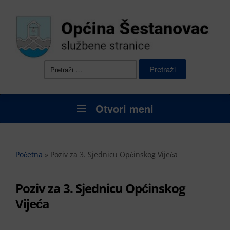
Pretraži:
Otvori meni
Početna
»
Poziv za 3. Sjednicu Općinskog Vijeća
Poziv za 3. Sjednicu Općinskog
Vijeća