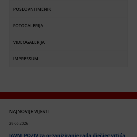
POSLOVNI IMENIK
FOTOGALERIJA
VIDEOGALERIJA
IMPRESSUM
NAJNOVIJE VIJESTI
29.06.2026
JAVNI POZIV za organiziranje rada dječjeg vrtića