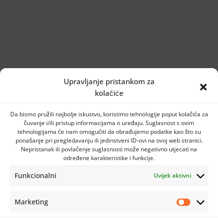
Upravljanje pristankom za
kolačiće
Da bismo pružili najbolje iskustvo, koristimo tehnologije poput kolačića za
čuvanje i/ili pristup informacijama o uređaju. Suglasnost s ovim
tehnologijama će nam omogućiti da obrađujemo podatke kao što su
ponašanje pri pregledavanju ili jedinstveni ID-ovi na ovoj web stranici.
Nepristanak ili povlačenje suglasnosti može negativno utjecati na
određene karakteristike i funkcije.
Funkcionalni
Uvijek aktivni
Marketing