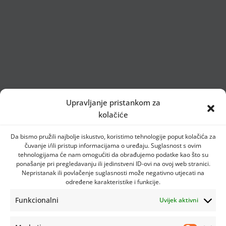
Upravljanje pristankom za
kolačiće
Da bismo pružili najbolje iskustvo, koristimo tehnologije poput kolačića za
čuvanje i/ili pristup informacijama o uređaju. Suglasnost s ovim
tehnologijama će nam omogućiti da obrađujemo podatke kao što su
ponašanje pri pregledavanju ili jedinstveni ID-ovi na ovoj web stranici.
Nepristanak ili povlačenje suglasnosti može negativno utjecati na
određene karakteristike i funkcije.
Funkcionalni
Uvijek aktivni