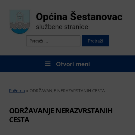
Pretraži:
Otvori meni
Početna
»
ODRŽAVANJE NERAZVRSTANIH CESTA
ODRŽAVANJE NERAZVRSTANIH
CESTA