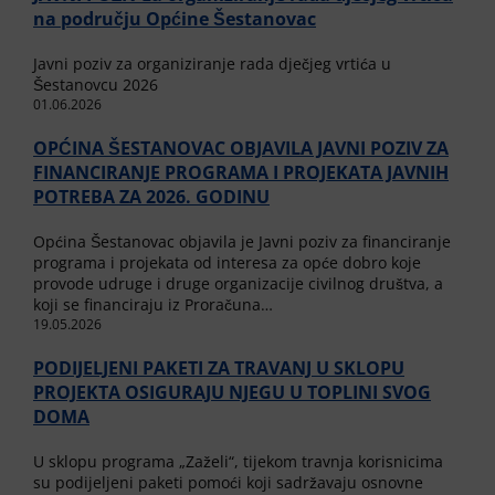
na području Općine Šestanovac
Javni poziv za organiziranje rada dječjeg vrtića u
Šestanovcu 2026
01.06.2026
OPĆINA ŠESTANOVAC OBJAVILA JAVNI POZIV ZA
FINANCIRANJE PROGRAMA I PROJEKATA JAVNIH
POTREBA ZA 2026. GODINU
Općina Šestanovac objavila je Javni poziv za financiranje
programa i projekata od interesa za opće dobro koje
provode udruge i druge organizacije civilnog društva, a
koji se financiraju iz Proračuna…
19.05.2026
PODIJELJENI PAKETI ZA TRAVANJ U SKLOPU
PROJEKTA OSIGURAJU NJEGU U TOPLINI SVOG
DOMA
U sklopu programa „Zaželi“, tijekom travnja korisnicima
su podijeljeni paketi pomoći koji sadržavaju osnovne