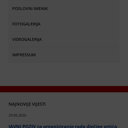
POSLOVNI IMENIK
FOTOGALERIJA
VIDEOGALERIJA
IMPRESSUM
NAJNOVIJE VIJESTI
29.06.2026
JAVNI POZIV za organiziranje rada dječjeg vrtića