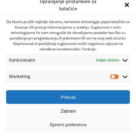
Upravljanje pristankom za
kolačiće
Da bismo pružili najbolje iskustvo, koristimo tehnologije poput kolačića za
čuvanje i/ili pristup informacijama o uređaju. Suglasnost s ovim
tehnologijama će nam omogućiti da obrađujemo podatke kao što su
ponašanje pri pregledavanju ili jedinstveni ID-ovi na ovoj web stranici.
Nepristanak ili povlačenje suglasnosti može negativno utjecati na
određene karakteristike i funkcije.
Funkcionalni
Uvijek aktivni
Marketing
Prihvati
Zabrani
Spremi preference