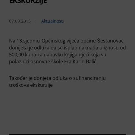
EKSKURZIJE
07.09.2015
Aktualnosti
Na 13.sjednici Općinskog vijeća općine Šestanovac
donijeta je odluka da se isplati naknada u iznosu od
500,00 kuna za nabavku knjiga djeci koja su
polaznici osnovne škole Fra Karlo Balić.
Također je donjeta odluka o sufinanciranju
troškova ekskurzije