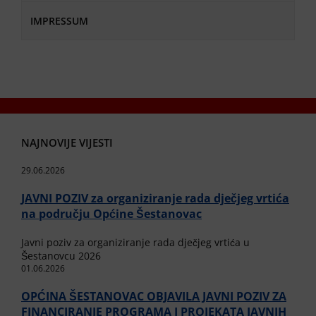
IMPRESSUM
NAJNOVIJE VIJESTI
29.06.2026
JAVNI POZIV za organiziranje rada dječjeg vrtića
na području Općine Šestanovac
Javni poziv za organiziranje rada dječjeg vrtića u
Šestanovcu 2026
01.06.2026
OPĆINA ŠESTANOVAC OBJAVILA JAVNI POZIV ZA
FINANCIRANJE PROGRAMA I PROJEKATA JAVNIH