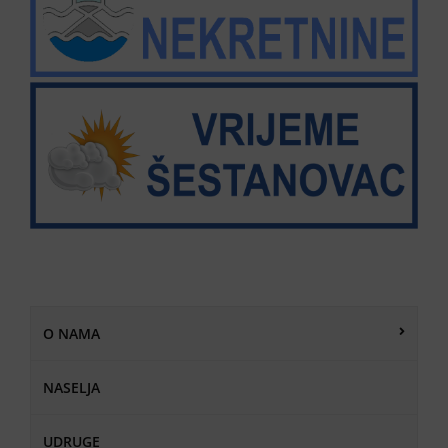
O NAMA
NASELJA
UDRUGE