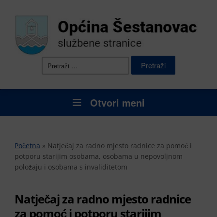
Pretraži:
Otvori meni
Početna
»
Natječaj za radno mjesto radnice za pomoć i
potporu starijim osobama, osobama u nepovoljnom
položaju i osobama s invaliditetom
Natječaj za radno mjesto radnice
za pomoć i potporu starijim