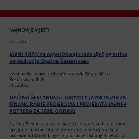
NAJNOVIJE VIJESTI
29.06.2026
JAVNI POZIV za organiziranje rada dječjeg vrtića
na području Općine Šestanovac
Javni poziv za organiziranje rada dječjeg vrtića u
Šestanovcu 2026
01.06.2026
OPĆINA ŠESTANOVAC OBJAVILA JAVNI POZIV ZA
FINANCIRANJE PROGRAMA I PROJEKATA JAVNIH
POTREBA ZA 2026. GODINU
Općina Šestanovac objavila je Javni poziv za financiranje
programa i projekata od interesa za opće dobro koje
provode udruge i druge organizacije civilnog društva, a