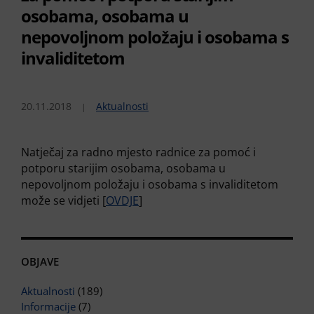
osobama, osobama u
nepovoljnom položaju i osobama s
invaliditetom
20.11.2018
Aktualnosti
Natječaj za radno mjesto radnice za pomoć i
potporu starijim osobama, osobama u
nepovoljnom položaju i osobama s invaliditetom
može se vidjeti [
OVDJE
]
OBJAVE
Aktualnosti
(189)
Informacije
(7)