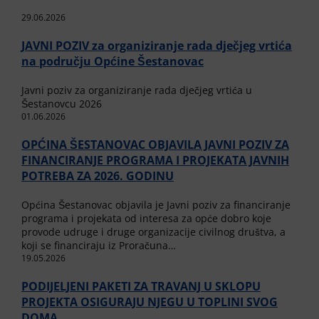
29.06.2026
JAVNI POZIV za organiziranje rada dječjeg vrtića
na području Općine Šestanovac
Javni poziv za organiziranje rada dječjeg vrtića u
Šestanovcu 2026
01.06.2026
OPĆINA ŠESTANOVAC OBJAVILA JAVNI POZIV ZA
FINANCIRANJE PROGRAMA I PROJEKATA JAVNIH
POTREBA ZA 2026. GODINU
Općina Šestanovac objavila je Javni poziv za financiranje
programa i projekata od interesa za opće dobro koje
provode udruge i druge organizacije civilnog društva, a
koji se financiraju iz Proračuna…
19.05.2026
PODIJELJENI PAKETI ZA TRAVANJ U SKLOPU
PROJEKTA OSIGURAJU NJEGU U TOPLINI SVOG
DOMA