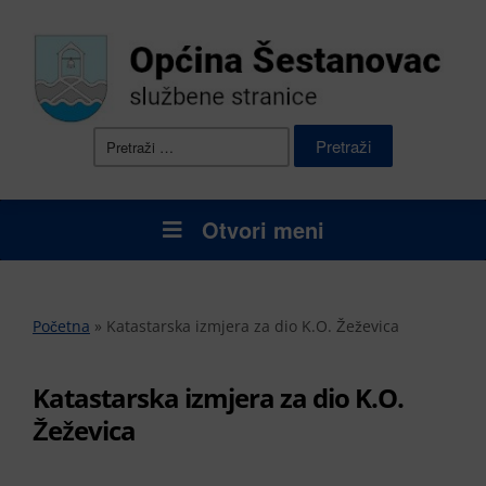
Pretraži:
Otvori meni
Početna
»
Katastarska izmjera za dio K.O. Žeževica
Katastarska izmjera za dio K.O.
Žeževica