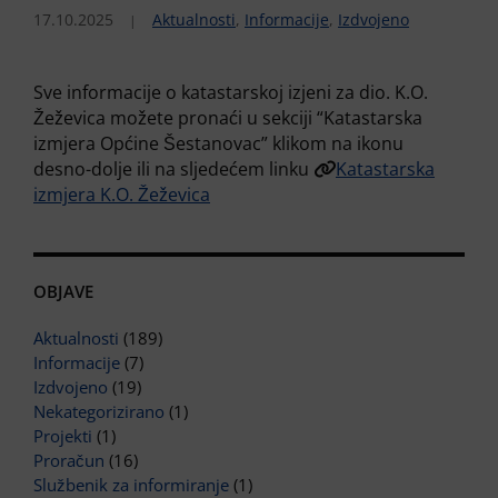
17.10.2025
Aktualnosti
,
Informacije
,
Izdvojeno
Sve informacije o katastarskoj izjeni za dio. K.O.
Žeževica možete pronaći u sekciji “Katastarska
izmjera Općine Šestanovac” klikom na ikonu
desno-dolje ili na sljedećem linku
Katastarska
izmjera K.O. Žeževica
OBJAVE
Aktualnosti
(189)
Informacije
(7)
Izdvojeno
(19)
Nekategorizirano
(1)
Projekti
(1)
Proračun
(16)
Službenik za informiranje
(1)