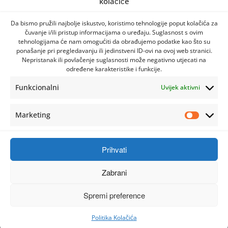
kolačiće
Da bismo pružili najbolje iskustvo, koristimo tehnologije poput kolačića za
čuvanje i/ili pristup informacijama o uređaju. Suglasnost s ovim
tehnologijama će nam omogućiti da obrađujemo podatke kao što su
ponašanje pri pregledavanju ili jedinstveni ID-ovi na ovoj web stranici.
Nepristanak ili povlačenje suglasnosti može negativno utjecati na
određene karakteristike i funkcije.
Funkcionalni
Uvijek aktivni
Marketing
Prihvati
Zabrani
Spremi preference
Politika Kolačića