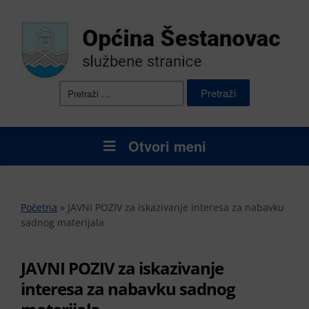
Pretraži:
Otvori meni
Početna
»
JAVNI POZIV za iskazivanje interesa za nabavku
sadnog materijala
JAVNI POZIV za iskazivanje
interesa za nabavku sadnog