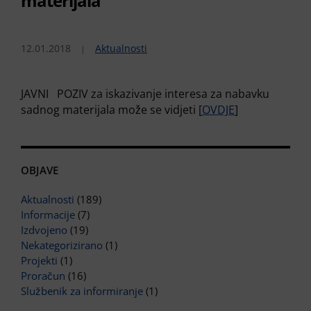
materijala
12.01.2018
Aktualnosti
JAVNI POZIV za iskazivanje interesa za nabavku
sadnog materijala može se vidjeti [
OVDJE
]
OBJAVE
Aktualnosti
(189)
Informacije
(7)
Izdvojeno
(19)
Nekategorizirano
(1)
Projekti
(1)
Proračun
(16)
Službenik za informiranje
(1)