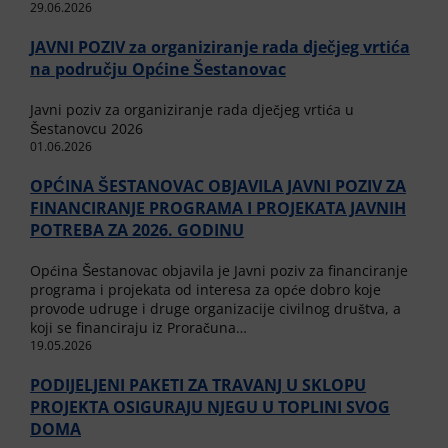
29.06.2026
JAVNI POZIV za organiziranje rada dječjeg vrtića
na području Općine Šestanovac
Javni poziv za organiziranje rada dječjeg vrtića u
Šestanovcu 2026
01.06.2026
OPĆINA ŠESTANOVAC OBJAVILA JAVNI POZIV ZA
FINANCIRANJE PROGRAMA I PROJEKATA JAVNIH
POTREBA ZA 2026. GODINU
Općina Šestanovac objavila je Javni poziv za financiranje
programa i projekata od interesa za opće dobro koje
provode udruge i druge organizacije civilnog društva, a
koji se financiraju iz Proračuna…
19.05.2026
PODIJELJENI PAKETI ZA TRAVANJ U SKLOPU
PROJEKTA OSIGURAJU NJEGU U TOPLINI SVOG
DOMA