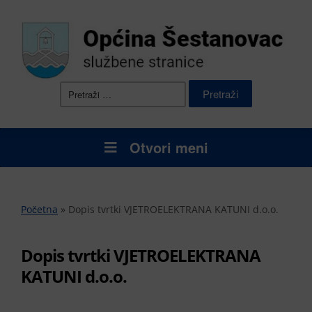
Pretraži:
Otvori meni
Početna
»
Dopis tvrtki VJETROELEKTRANA KATUNI d.o.o.
Dopis tvrtki VJETROELEKTRANA
KATUNI d.o.o.