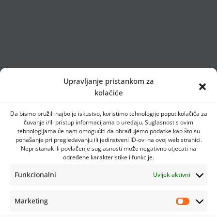
Upravljanje pristankom za
kolačiće
Da bismo pružili najbolje iskustvo, koristimo tehnologije poput kolačića za
čuvanje i/ili pristup informacijama o uređaju. Suglasnost s ovim
tehnologijama će nam omogućiti da obrađujemo podatke kao što su
ponašanje pri pregledavanju ili jedinstveni ID-ovi na ovoj web stranici.
Nepristanak ili povlačenje suglasnosti može negativno utjecati na
određene karakteristike i funkcije.
Funkcionalni
Uvijek aktivni
Marketing