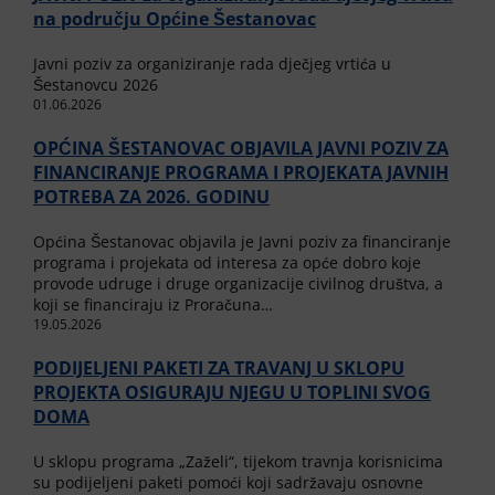
na području Općine Šestanovac
Javni poziv za organiziranje rada dječjeg vrtića u
Šestanovcu 2026
01.06.2026
OPĆINA ŠESTANOVAC OBJAVILA JAVNI POZIV ZA
FINANCIRANJE PROGRAMA I PROJEKATA JAVNIH
POTREBA ZA 2026. GODINU
Općina Šestanovac objavila je Javni poziv za financiranje
programa i projekata od interesa za opće dobro koje
provode udruge i druge organizacije civilnog društva, a
koji se financiraju iz Proračuna…
19.05.2026
PODIJELJENI PAKETI ZA TRAVANJ U SKLOPU
PROJEKTA OSIGURAJU NJEGU U TOPLINI SVOG
DOMA
U sklopu programa „Zaželi“, tijekom travnja korisnicima
su podijeljeni paketi pomoći koji sadržavaju osnovne