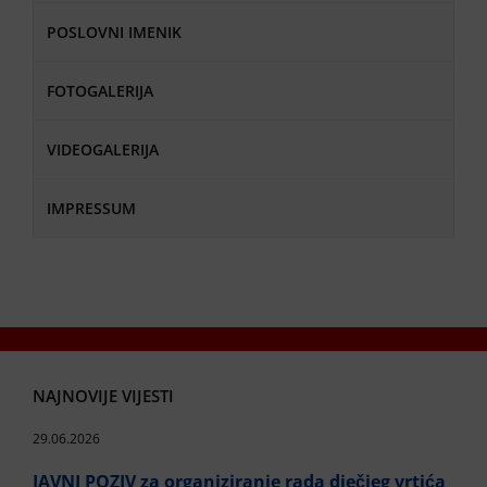
POSLOVNI IMENIK
FOTOGALERIJA
VIDEOGALERIJA
IMPRESSUM
NAJNOVIJE VIJESTI
29.06.2026
JAVNI POZIV za organiziranje rada dječjeg vrtića