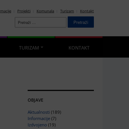
rmacije
Projekti
Komunala
Turizam
Kontakt
Pretraži:
TURIZAM
KONTAKT
OBJAVE
Aktualnosti
(189)
Informacije
(7)
Izdvojeno
(19)