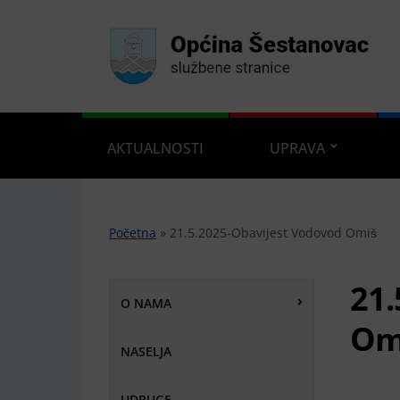
AKTUALNOSTI
UPRAVA
Početna
»
21.5.2025-Obavijest Vodovod Omiš
21.
O NAMA
Om
NASELJA
UDRUGE