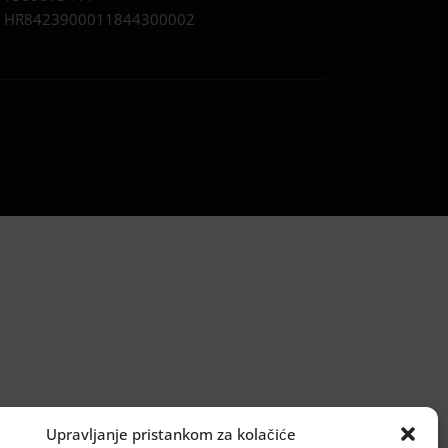
:
HR8423900011844300002
Upravljanje pristankom za kolačiće